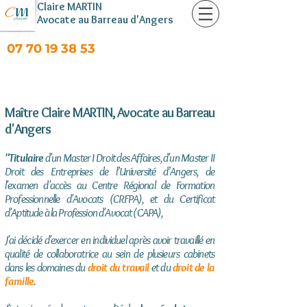
Claire MARTIN
Avocate au Barreau d'Angers
07 70 19 38 53
Maître Claire MARTIN, Avocate au Barreau
d'Angers
"Titulaire
d'un Master I Droit des Affaires, d'un Master II
Droit des Entreprises de l’Université d’Angers, de
l'examen d'accès au Centre Régional de Formation
Professionnelle d'Avocats (CRFPA), et du Certificat
d'Aptitude à la Profession d'Avocat (CAPA),
J'ai décidé d'exercer en individuel après avoir travaillé en
qualité de collaboratrice au sein de plusieurs cabinets
dans les domaines du
droit du travail
et du
droit de la
famille
.